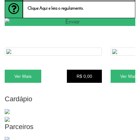
Clique Aqui e leia o regulamento.
Acessórios
Taco de Sinuca Buffalo Flibra Preto
Jogo de Bola
Ver Mais
R$ 0,00
Ver Ma
Cardápio
Parceiros