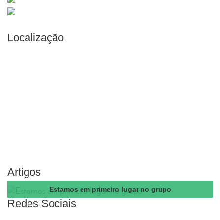
Localização
Artigos
Estamos em primeiro lugar no grupo
Redes Sociais